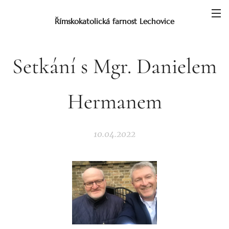
Římskokatolická farnost Lechovice
Setkání s Mgr. Danielem
Hermanem
10.04.2022