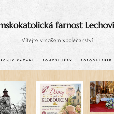
mskokatolická farnost Lechov
Vítejte v našem společenství
ARCHIV KÁZÁNÍ
BOHOSLUŽBY
FOTOGALERIE