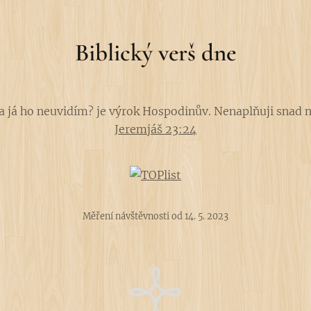
Biblický verš dne
a já ho neuvidím? je výrok Hospodinův. Nenaplňuji snad 
Jeremjáš 23:24
Měření návštěvnosti od 14. 5. 2023