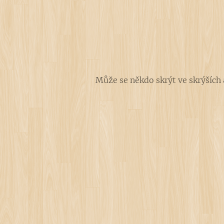
Může se někdo skrýt ve skrýších 