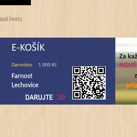
ukáš Feith)