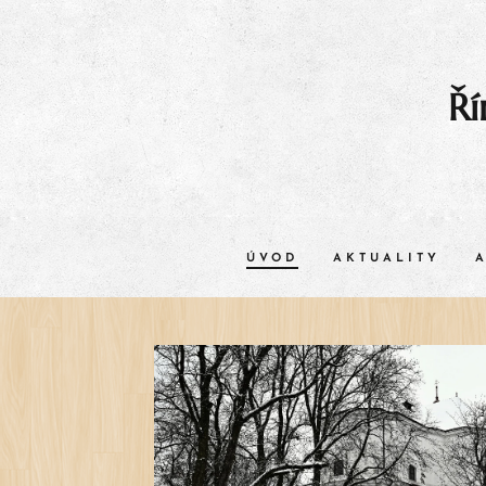
Ří
ÚVOD
AKTUALITY