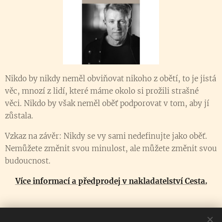
Nikdo by nikdy neměl obviňovat nikoho z obětí, to je jistá
věc, mnozí z lidí, které máme okolo si prožili strašné
věci. Nikdo by však neměl oběť podporovat v tom, aby jí
zůstala.
Vzkaz na závěr: Nikdy se vy sami nedefinujte jako oběť.
Nemůžete změnit svou minulost, ale můžete změnit svou
budoucnost.
Více informací a předprodej v nakladatelství Cesta.
Share