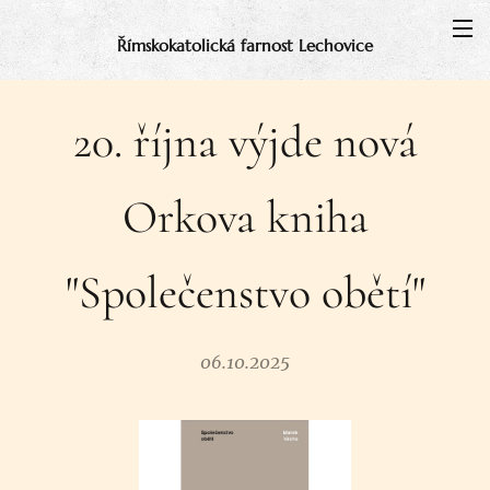
Římskokatolická farnost Lechovice
20. října výjde nová
Orkova kniha
"Společenstvo obětí"
06.10.2025