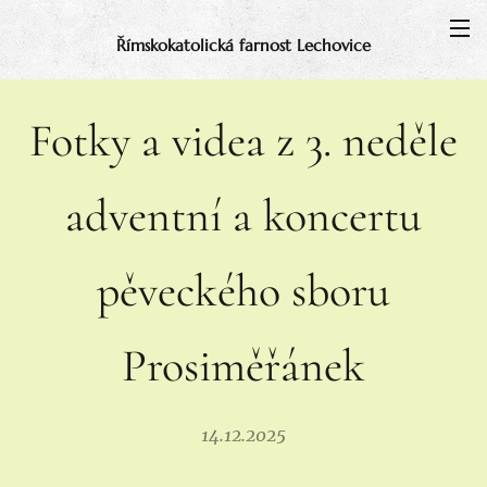
Římskokatolická farnost Lechovice
Fotky a videa z 3. neděle
adventní a koncertu
pěveckého sboru
Prosiměřánek
14.12.2025