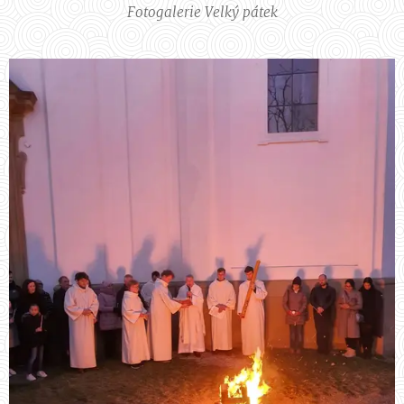
Fotogalerie Velký pátek