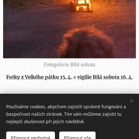
Fotogalerie Bílá sobota
Fotky z Velkého pátku 15. 4.
a
vigilie Bílá sobota 16. 4.
Share
Používáme cookies, abychom zajistili správné fungování a
bezpečnost našich stránek. Tím vám můžeme zajistit tu
nejlepší zkušenost při jejich návštěvě.
Všechna práva vyhrazena 2022
Přijmout nezbytné
Přijmout vše