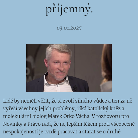
příjemný.
03.01.2025
Lidé by neměli věřit, že si zvolí silného vůdce a ten za ně
vyřeší všechny jejich problémy, říká katolický kněz a
molekulární biolog Marek Orko Vácha. V rozhovoru pro
Novinky a Právo radí, že nejlepším lékem proti všeobecné
nespokojenosti je tvrdě pracovat a starat se o druhé.