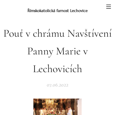
Římskokatolická farnost Lechovice
Pouť v chrámu Navštívení
Panny Marie v
Lechovicích
07.06.2022