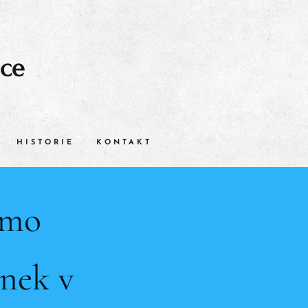
ice
HISTORIE
KONTAKT
smo
nek v