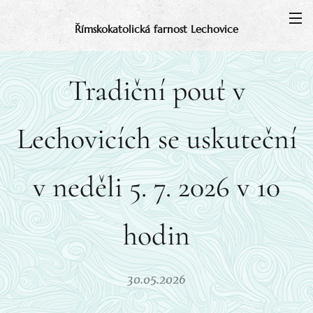
Římskokatolická farnost Lechovice
Tradiční pouť v
Lechovicích se uskuteční
v neděli 5. 7. 2026 v 10
hodin
30.05.2026