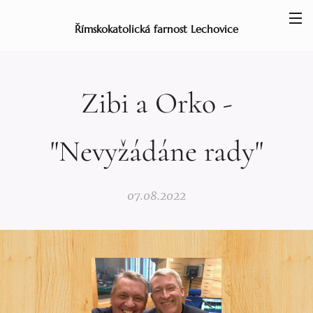
Římskokatolická farnost Lechovice
Zibi a Orko -
"Nevyžádáne rady"
07.08.2022